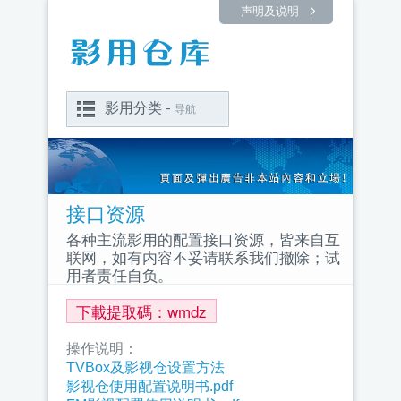
声明及说明
影用分类 -
导航
接口资源
各种主流影用的配置接口资源，皆来自互
联网，如有内容不妥请联系我们撤除；试
用者责任自负。
下載提取碼：wmdz
操作说明：
TVBox及影视仓设置方法
影视仓使用配置说明书.pdf