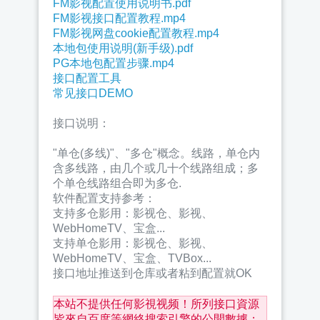
FM影视配置使用说明书.pdf
FM影视接口配置教程.mp4
FM影视网盘cookie配置教程.mp4
本地包使用说明(新手级).pdf
PG本地包配置步骤.mp4
接口配置工具
常见接口DEMO
接口说明：
"单仓(多线)"、"多仓"概念。线路，单仓内
含多线路，由几个或几十个线路组成；多
个单仓线路组合即为多仓.
软件配置支持参考：
支持多仓影用：影视仓、影视、
WebHomeTV、宝盒...
支持单仓影用：影视仓、影视、
WebHomeTV、宝盒、TVBox...
接口地址推送到仓库或者粘到配置就OK
本站不提供任何影視视频！所列接口資源
皆來自百度等網絡搜索引擎的公開數據；